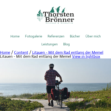
Home
Fotogalerie
Referenzen
Bücher
Über mich
Leistungen
Blog
Home
/
Content
/
Litauen - Mit dem Rad entlang der Memel
Litauen - Mit dem Rad entlang der Memel
View in lightbox