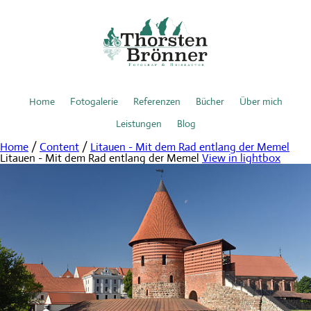
Home
Fotogalerie
Referenzen
Bücher
Über mich
Leistungen
Blog
Home
/
Content
/
Litauen - Mit dem Rad entlang der Memel
Litauen - Mit dem Rad entlang der Memel
View in lightbox