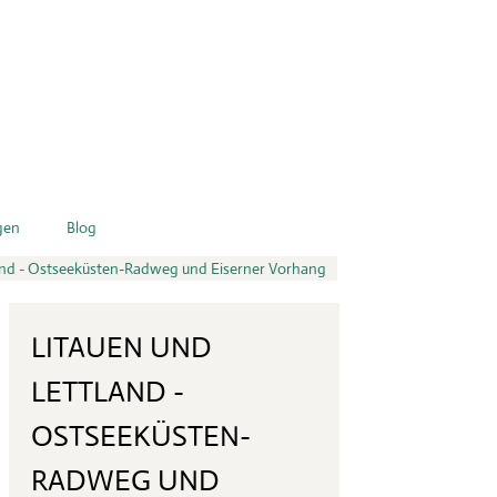
gen
Blog
and - Ostseeküsten-Radweg und Eiserner Vorhang
LITAUEN UND
LETTLAND -
OSTSEEKÜSTEN-
RADWEG UND