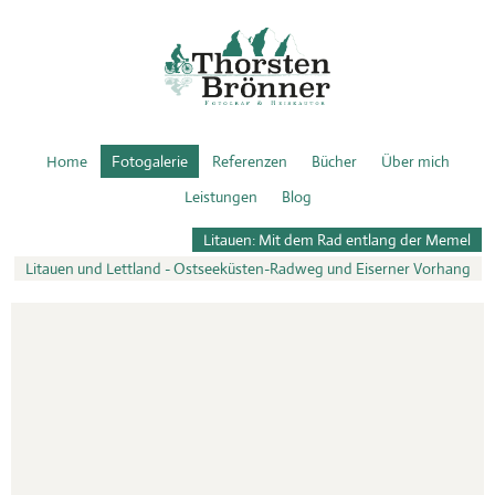
Home
Fotogalerie
Referenzen
Bücher
Über mich
Leistungen
Blog
Litauen: Mit dem Rad entlang der Memel
Litauen und Lettland - Ostseeküsten-Radweg und Eiserner Vorhang