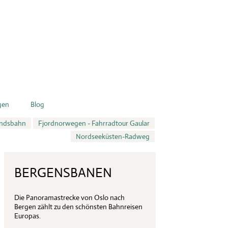
gen
Blog
andsbahn
Fjordnorwegen - Fahrradtour Gaular
Nordseeküsten-Radweg
BERGENSBANEN
Die Panoramastrecke von Oslo nach
Bergen zählt zu den schönsten Bahnreisen
Europas.