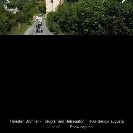
Thorsten Brönner - Fotograf und Reiseautor
/
#via claudia augusta
/ 23 of 36
Show caption