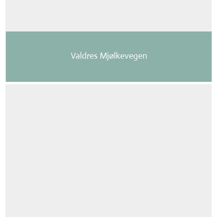
Valdres Mjølkevegen