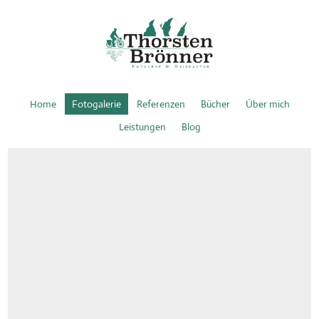
Home
Fotogalerie
Referenzen
Bücher
Über mich
Leistungen
Blog